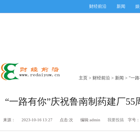
财经前沿
新闻
娱
主页
>
财经前沿
>
新闻
> “一
“一路有你”庆祝鲁南制药建厂5
来源：
2023-10-16 13:27
点击:
次
编辑:admin
我要投搞
字号：