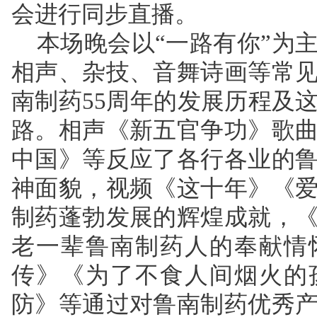
会进行同步直播。
本场晚会以“一路有你”为
相声、杂技、音舞诗画等常
南制药55周年的发展历程及
路。相声《新五官争功》歌
中国》等反应了各行各业的
神面貌，视频《这十年》《
制药蓬勃发展的辉煌成就，
老一辈鲁南制药人的奉献情
传》《为了不食人间烟火的
防》等通过对鲁南制药优秀