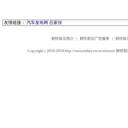
友情链接：
汽车发布网
吕家传
财经前沿简介
|
财经前沿广告服务
|
财经前
Copyright c 2010-2018 http://www.redaiyvw.cn