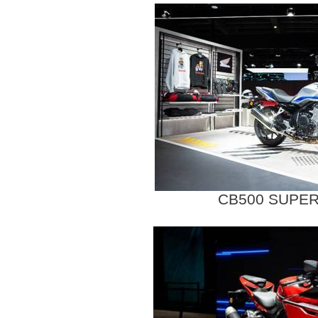
CB500 SUPE