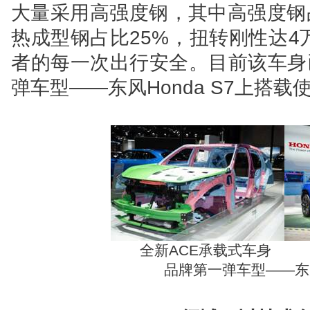
大量采用高强度钢，其中高强度钢
热成型钢占比25%，扭转刚性达4
者的每一次出行安全。目前该车身已
弹车型——东风Honda S7上搭载
全新ACE承载式
品牌第一弹车型——东风H