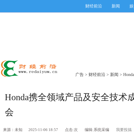
财经前沿
新闻
娱
广告
>
财经前沿
>
新闻
> Ho
Honda携全领域产品及安全技
会
来源：未知
2025-11-06 18:57
点击:
次
编辑:系统采编
我要投搞