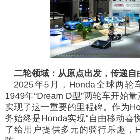
二轮领域：从原点出发，传递自
2025
年5月，Honda全球两
1949年“Dream D型”两轮车开始
实现了这一重要的里程碑。作为Ho
务始终是Honda实现“自由移动
了给用户提供多元的骑行乐趣，H