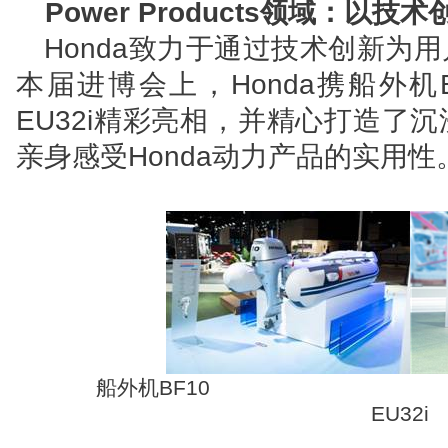
Power Products
领域：以技术
Honda
致力于通过技术创新为用
本届进博会上，Honda携船外机
EU32i精彩亮相，并精心打造了
亲身感受Honda动力产品的实用性
船外机BF10 
EU32i